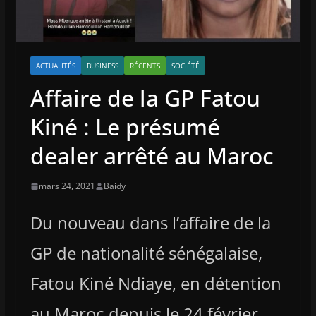
ACTUALITÉS
BUSINESS
RÉCENTS
SOCIÉTÉ
Affaire de la GP Fatou
Kiné : Le présumé
dealer arrêté au Maroc
mars 24, 2021
Baidy
Du nouveau dans l’affaire de la
GP de nationalité sénégalaise,
Fatou Kiné Ndiaye, en détention
au Maroc depuis le 24 février