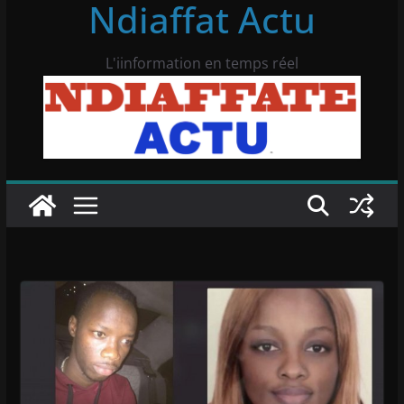
Ndiaffat Actu
L'iinformation en temps réel