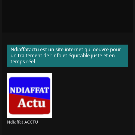
Ndiaffatactu est un site internet qui oeuvre pour
un traitement de l’info et équitable juste et en
temps réel
Ndiaffat ACCTU