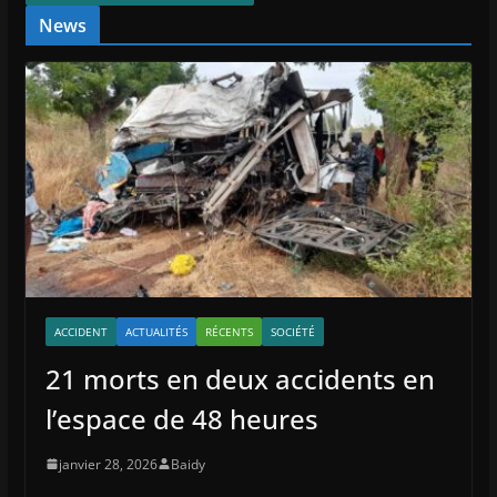
News
ACCIDENT
ACTUALITÉS
RÉCENTS
SOCIÉTÉ
21 morts en deux accidents en
l’espace de 48 heures
janvier 28, 2026
Baidy