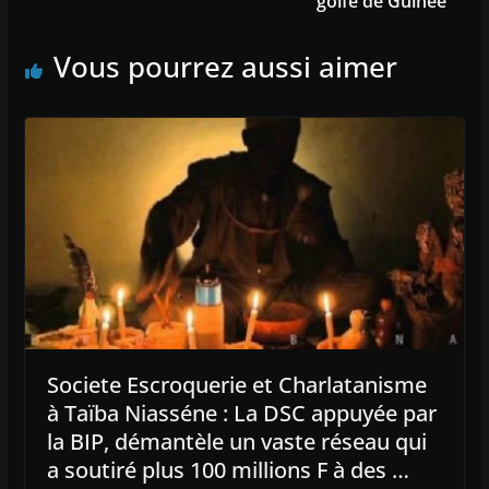
golfe de Guinée
Vous pourrez aussi aimer
Societe Escroquerie et Charlatanisme
à Taïba Niasséne : La DSC appuyée par
la BIP, démantèle un vaste réseau qui
a soutiré plus 100 millions F à des …