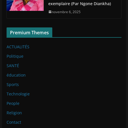
exemplaire (Par Ngone Diankha)
novembre 6, 2025
Premium Themes
ACTUALITÉS
Politique
SANTÉ
éducation
Sports
Technologie
People
Religion
Contact