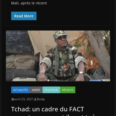
Mali, après le récent
Read More
ACTUALITÉS
ARMÉE
POLITIQUE
RÉCENTS
avril 23, 2021
Baidy
Tchad: un cadre du FACT