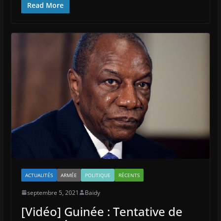
Read More
ACTUALITÉS
ARMÉE
POLITIQUE
RÉCENTS
septembre 5, 2021
Baidy
[Vidéo] Guinée : Tentative de