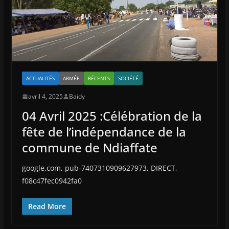
ACTUALITÉS
ARMÉE
RÉCENTS
SOCIÉTÉ
avril 4, 2025
Baidy
04 Avril 2025 :Célébration de la
fête de l’indépendance de la
commune de Ndiaffate
google.com, pub-7407310909627973, DIRECT,
f08c47fec0942fa0
Read More