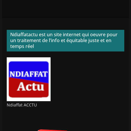
Ndiaffatactu est un site internet qui oeuvre pour
un traitement de l’info et équitable juste et en
temps réel
Ndiaffat ACCTU