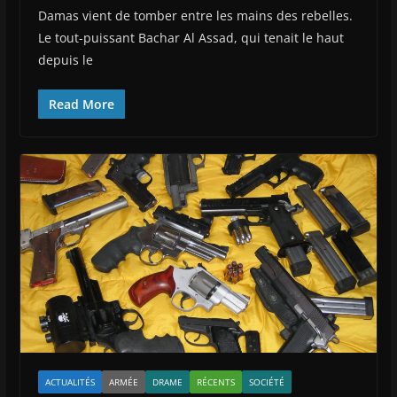
Damas vient de tomber entre les mains des rebelles.
Le tout-puissant Bachar Al Assad, qui tenait le haut
depuis le
Read More
ACTUALITÉS
ARMÉE
DRAME
RÉCENTS
SOCIÉTÉ