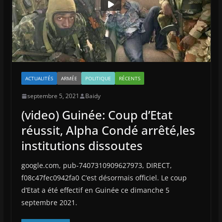
ACTUALITÉS
ARMÉE
POLITIQUE
RÉCENTS
septembre 5, 2021
Baidy
(video) Guinée: Coup d’Etat
réussit, Alpha Condé arrêté,les
institutions dissoutes
google.com, pub-7407310909627973, DIRECT,
f08c47fec0942fa0 C’est désormais officiel. Le coup
d’Etat a été effectif en Guinée ce dimanche 5
septembre 2021.