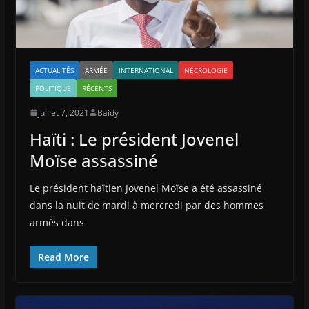
ACTUALITÉS
ARMÉE
INTERNATIONAL
NÉCROLOGIE
POLITIQUE
RÉCENTS
juillet 7, 2021
Baidy
Haïti : Le président Jovenel
Moïse assassiné
Le président haïtien Jovenel Moïse a été assassiné
dans la nuit de mardi à mercredi par des hommes
armés dans
Read More