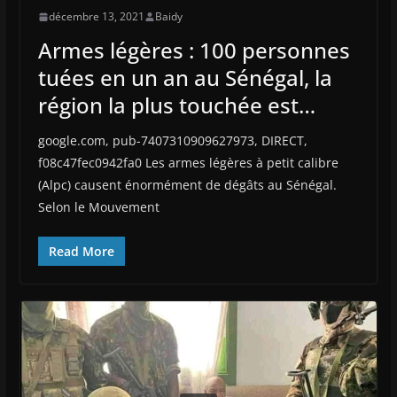
décembre 13, 2021
Baidy
Armes légères : 100 personnes
tuées en un an au Sénégal, la
région la plus touchée est…
google.com, pub-7407310909627973, DIRECT,
f08c47fec0942fa0 Les armes légères à petit calibre
(Alpc) causent énormément de dégâts au Sénégal.
Selon le Mouvement
Read More