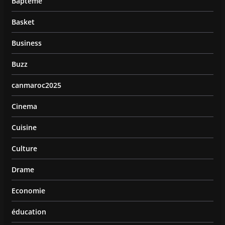
Bapteme
Basket
Business
Buzz
canmaroc2025
Cinema
Cuisine
Culture
Drame
Economie
éducation