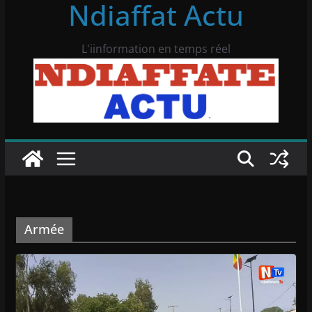
Ndiaffat Actu
L'iinformation en temps réel
Armée