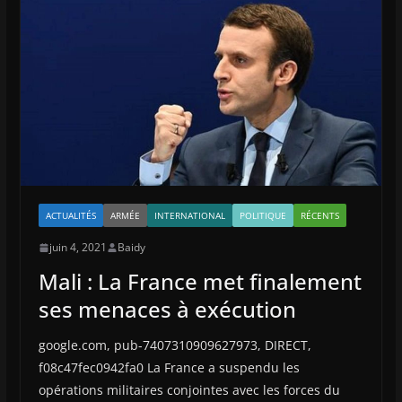
ACTUALITÉS
ARMÉE
INTERNATIONAL
POLITIQUE
RÉCENTS
juin 4, 2021
Baidy
Mali : La France met finalement
ses menaces à exécution
google.com, pub-7407310909627973, DIRECT,
f08c47fec0942fa0 La France a suspendu les
opérations militaires conjointes avec les forces du