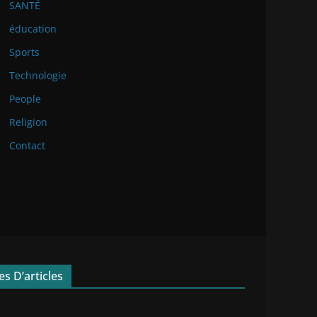
SANTÉ
éducation
Sports
Technologie
People
Religion
Contact
s D’articles