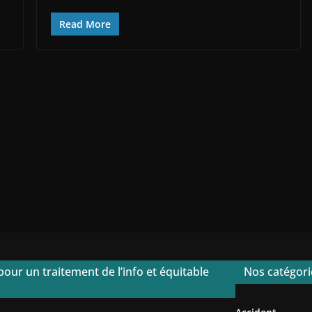
Read More
pour un traitement de l’info et équitable
Nos catégorie