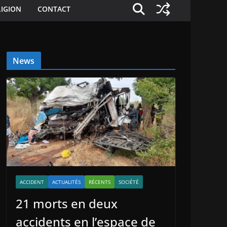
LIGION
CONTACT
News
ACCIDENT
ACTUALITÉS
RÉCENTS
SOCIÉTÉ
21 morts en deux
accidents en l’espace de