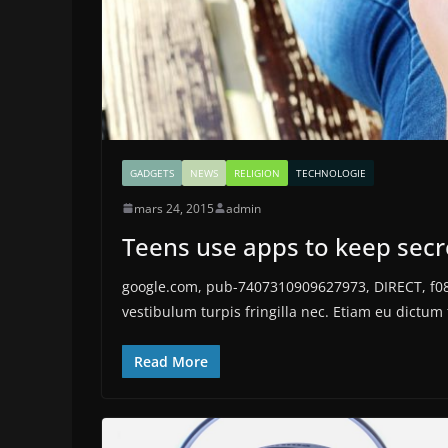
GADGETS
NEWS
RELIGION
TECHNOLOGIE
mars 24, 2015
admin
Teens use apps to keep secr
google.com, pub-7407310909627973, DIRECT, f08
vestibulum turpis fringilla nec. Etiam eu dictum 
Read More