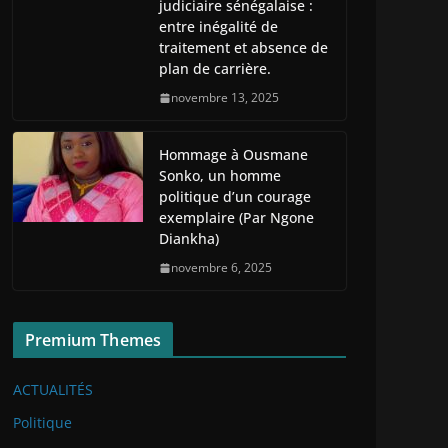
judiciaire sénégalaise :
entre inégalité de
traitement et absence de
plan de carrière.
novembre 13, 2025
Hommage à Ousmane
Sonko, un homme
politique d’un courage
exemplaire (Par Ngone
Diankha)
novembre 6, 2025
Premium Themes
ACTUALITÉS
Politique