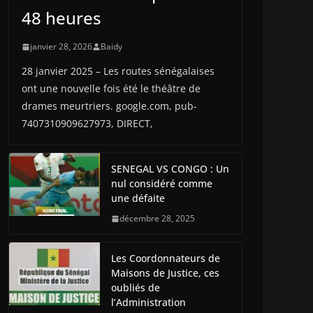
48 heures
janvier 28, 2026
Baidy
28 janvier 2025 – Les routes sénégalaises
ont une nouvelle fois été le théâtre de
drames meurtriers. google.com, pub-
7407310909627973, DIRECT,
SENEGAL VS CONGO : Un
nul considéré comme
une défaite
décembre 28, 2025
Les Coordonnateurs de
Maisons de Justice, ces
oubliés de
l’Administration