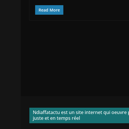
Read More
Ndiaffatactu est un site internet qui oeuvre 
juste et en temps réel