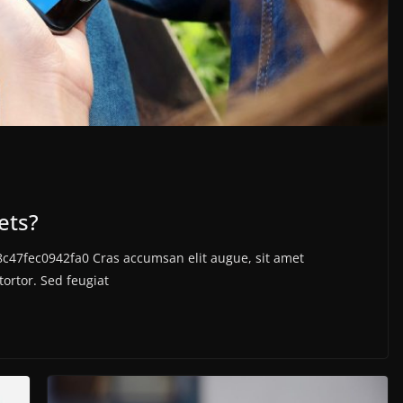
ets?
c47fec0942fa0 Cras accumsan elit augue, sit amet
tortor. Sed feugiat