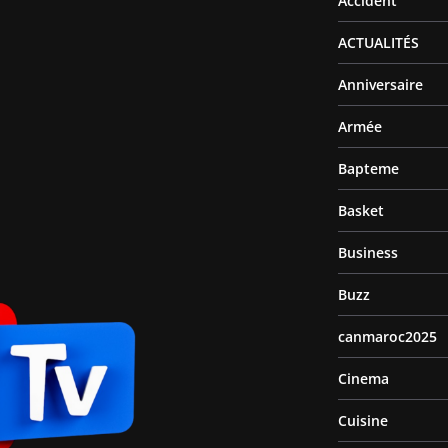
Accident
ACTUALITÉS
Anniversaire
Armée
Bapteme
Basket
Business
Buzz
canmaroc2025
Cinema
Cuisine