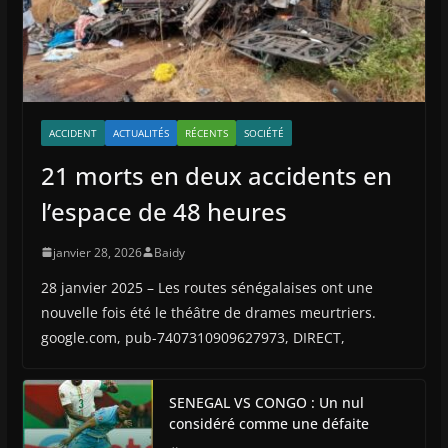
ACCIDENT
ACTUALITÉS
RÉCENTS
SOCIÉTÉ
21 morts en deux accidents en
l’espace de 48 heures
janvier 28, 2026
Baidy
28 janvier 2025 – Les routes sénégalaises ont une
nouvelle fois été le théâtre de drames meurtriers.
google.com, pub-7407310909627973, DIRECT,
SENEGAL VS CONGO : Un nul
considéré comme une défaite