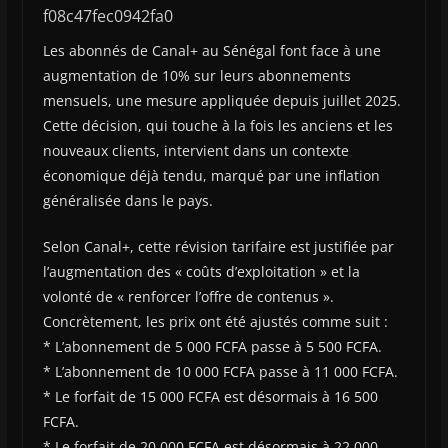
f08c47fec0942fa0
Les abonnés de Canal+ au Sénégal font face à une
augmentation de 10% sur leurs abonnements
mensuels, une mesure appliquée depuis juillet 2025.
Cette décision, qui touche à la fois les anciens et les
nouveaux clients, intervient dans un contexte
économique déjà tendu, marqué par une inflation
généralisée dans le pays.
Selon Canal+, cette révision tarifaire est justifiée par
l’augmentation des « coûts d’exploitation » et la
volonté de « renforcer l’offre de contenus ».
Concrètement, les prix ont été ajustés comme suit :
* L’abonnement de 5 000 FCFA passe à 5 500 FCFA.
* L’abonnement de 10 000 FCFA passe à 11 000 FCFA.
* Le forfait de 15 000 FCFA est désormais à 16 500
FCFA.
* Le forfait de 20 000 FCFA est désormais à 22 000