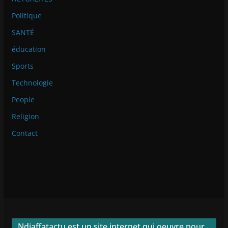
Politique
SANTÉ
éducation
Sports
Technologie
People
Religion
Contact
Ndiaffatactu est un site internet qui oeuvre pour