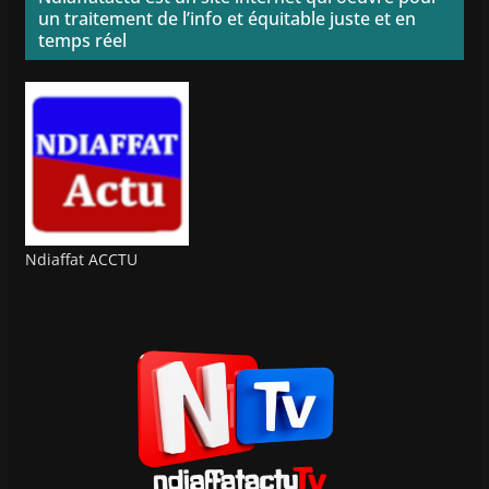
un traitement de l’info et équitable juste et en
temps réel
Ndiaffat ACCTU