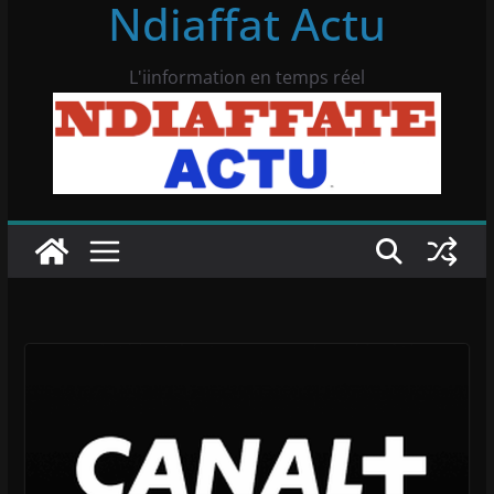
Ndiaffat Actu
L'iinformation en temps réel