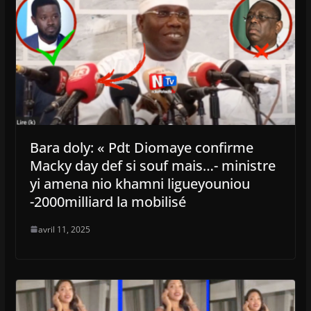
Bara doly: « Pdt Diomaye confirme
Macky day def si souf mais…- ministre
yi amena nio khamni ligueyouniou
-2000milliard la mobilisé
avril 11, 2025