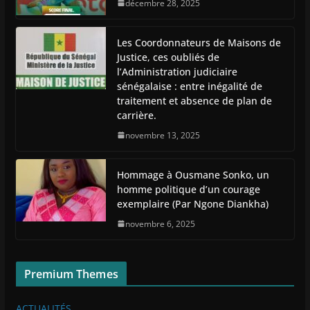
décembre 28, 2025
Les Coordonnateurs de Maisons de
Justice, ces oubliés de
l’Administration judiciaire
sénégalaise : entre inégalité de
traitement et absence de plan de
carrière.
novembre 13, 2025
Hommage à Ousmane Sonko, un
homme politique d’un courage
exemplaire (Par Ngone Diankha)
novembre 6, 2025
Premium Themes
ACTUALITÉS